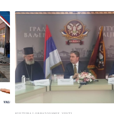
,
KULTURA I OBRAZOVANJE
VESTI