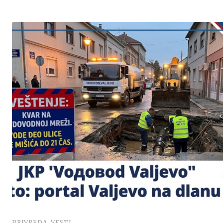
,
PRIVREDA
VESTI