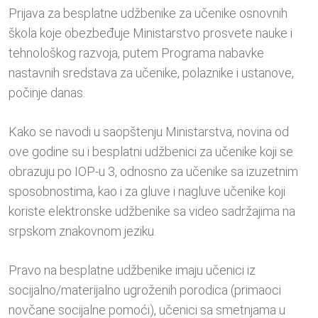
Prijava za besplatne udžbenike za učenike osnovnih
škola koje obezbeđuje Ministarstvo prosvete nauke i
tehnološkog razvoja, putem Programa nabavke
nastavnih sredstava za učenike, polaznike i ustanove,
počinje danas.
Kako se navodi u saopštenju Ministarstva, novina od
ove godine su i besplatni udžbenici za učenike koji se
obrazuju po IOP-u 3, odnosno za učenike sa izuzetnim
sposobnostima, kao i za gluve i nagluve učenike koji
koriste elektronske udžbenike sa video sadržajima na
srpskom znakovnom jeziku.
Pravo na besplatne udžbenike imaju učenici iz
socijalno/materijalno ugroženih porodica (primaoci
novčane socijalne pomoći), učenici sa smetnjama u