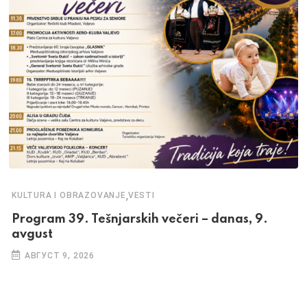
,
KULTURA I OBRAZOVANJE
VESTI
Program 39. Tešnjarskih večeri – danas, 9.
avgust
АВГУСТ 9, 2026