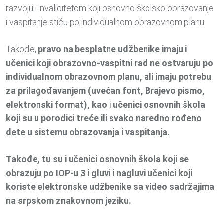
razvoju i invaliditetom koji osnovno školsko obrazovanje
i vaspitanje stiču po individualnom obrazovnom planu.
Takođe,
pravo na besplatne udžbenike imaju i
učenici koji obrazovno-vaspitni rad ne ostvaruju po
individualnom obrazovnom planu, ali imaju potrebu
za prilagođavanjem (uvećan font, Brajevo pismo,
elektronski format), kao i učenici osnovnih škola
koji su u porodici treće ili svako naredno rođeno
dete u sistemu obrazovanja i vaspitanja.
Takođe, tu su i učenici osnovnih škola koji se
obrazuju po IOP-u 3 i gluvi i nagluvi učenici koji
koriste elektronske udžbenike sa video sadržajima
na srpskom znakovnom jeziku.