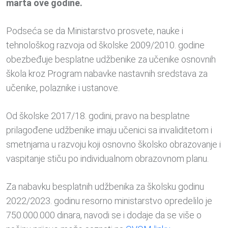
marta ove godine.
Podseća se da Ministarstvo prosvete, nauke i
tehnološkog razvoja od školske 2009/2010. godine
obezbeđuje besplatne udžbenike za učenike osnovnih
škola kroz Program nabavke nastavnih sredstava za
učenike, polaznike i ustanove.
Od školske 2017/18. godini, pravo na besplatne
prilagođene udžbenike imaju učenici sa invaliditetom i
smetnjama u razvoju koji osnovno školsko obrazovanje i
vaspitanje stiču po individualnom obrazovnom planu.
Za nabavku besplatnih udžbenika za školsku godinu
2022/2023. godinu resorno ministarstvo opredelilo je
750.000.000 dinara, navodi se i dodaje da se više o