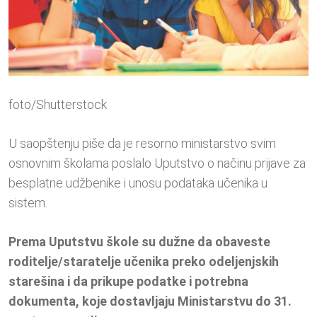
foto/Shutterstock
U saopštenju piše da je resorno ministarstvo svim
osnovnim školama poslalo Uputstvo o načinu prijave za
besplatne udžbenike i unosu podataka učenika u
sistem.
Prema Uputstvu škole su dužne da obaveste
roditelje/staratelje učenika preko odeljenjskih
starešina i da prikupe podatke i potrebna
dokumenta, koje dostavljaju Ministarstvu do 31.