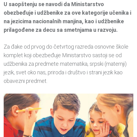
U saopštenju se navodi da Ministarstvo
obezbeđuje i udžbenike za ove kategorije učenika i
na jezicima nacionalnih manjina, kao i udžbenike
prilagođene za decu sa smetnjama u razvoju.
Za đake od prvog do četvrtog razreda osnovne škole
komplet koji obezbeđuje Ministarstvo sastoji se od
udžbenika za predmete matematika, srpski (maternji)
jezik, svet oko nas, priroda i društvo i strani jezik kao
obavezni predmet.