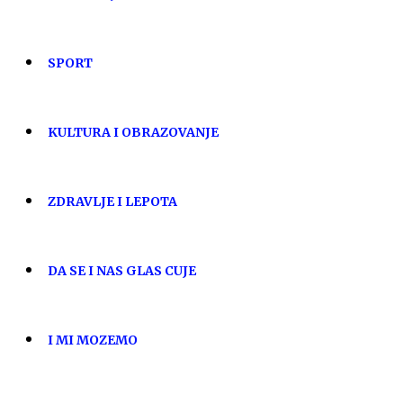
SPORT
KULTURA I OBRAZOVANJE
ZDRAVLJE I LEPOTA
DA SE I NAS GLAS CUJE
I MI MOZEMO