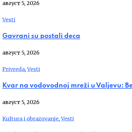
август 5, 2026
Vesti
Gavrani su postali deca
август 5, 2026
Privreda
,
Vesti
Kvar na vodovodnoj mreži u Valjevu: B
август 5, 2026
Kultura i obrazovanje
,
Vesti