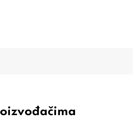
proizvođačima