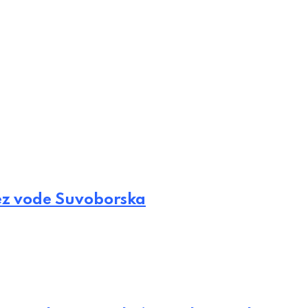
ez vode Suvoborska