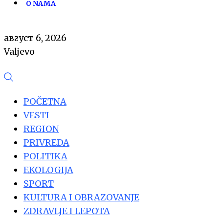
O NAMA
август 6, 2026
Valjevo
POČETNA
VESTI
REGION
PRIVREDA
POLITIKA
EKOLOGIJA
SPORT
KULTURA I OBRAZOVANJE
ZDRAVLJE I LEPOTA