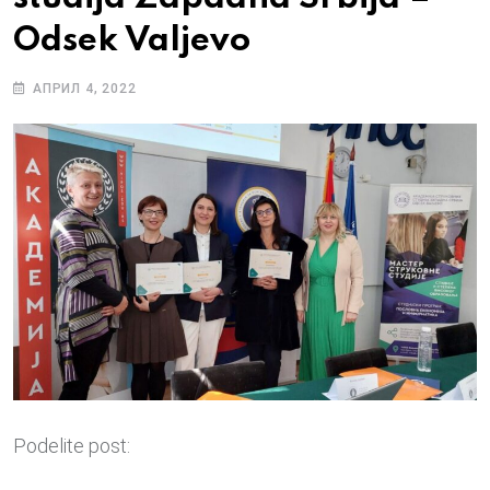
Odsek Valjevo
АПРИЛ 4, 2022
Podelite post: