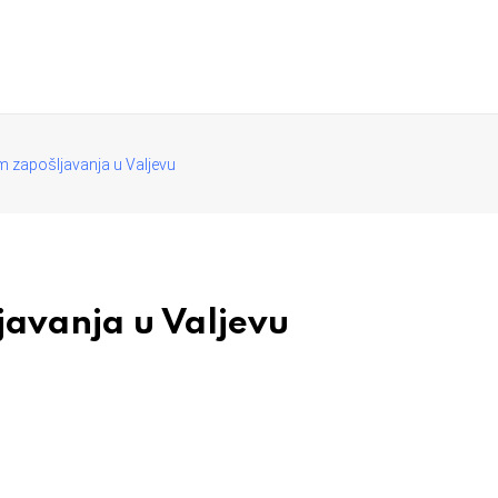
 zapošljavanja u Valjevu
avanja u Valjevu