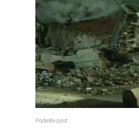
Podelite post: