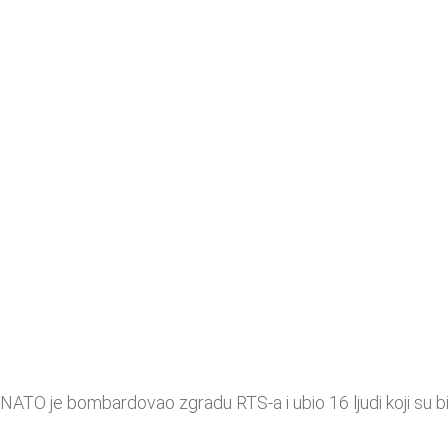
a, NATO je bombardovao zgradu RTS-a i ubio 16 ljudi koji su 