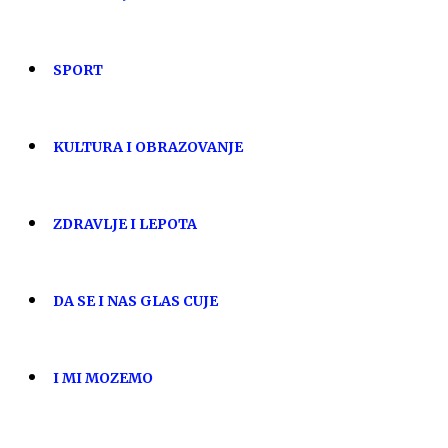
SPORT
KULTURA I OBRAZOVANJE
ZDRAVLJE I LEPOTA
DA SE I NAS GLAS CUJE
I MI MOZEMO