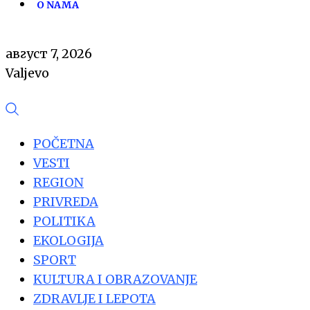
O NAMA
август 7, 2026
Valjevo
POČETNA
VESTI
REGION
PRIVREDA
POLITIKA
EKOLOGIJA
SPORT
KULTURA I OBRAZOVANJE
ZDRAVLJE I LEPOTA