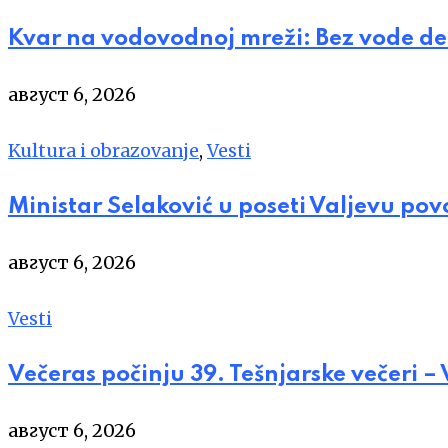
Kvar na vodovodnoj mreži: Bez vode de
август 6, 2026
Kultura i obrazovanje
,
Vesti
Ministar Selaković u poseti Valjevu po
август 6, 2026
Vesti
Večeras počinju 39. Tešnjarske večeri –
август 6, 2026