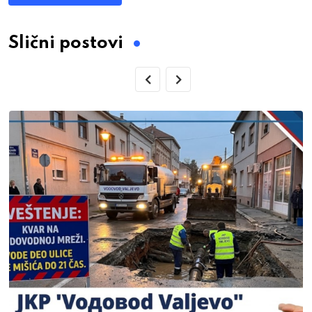
Slični postovi