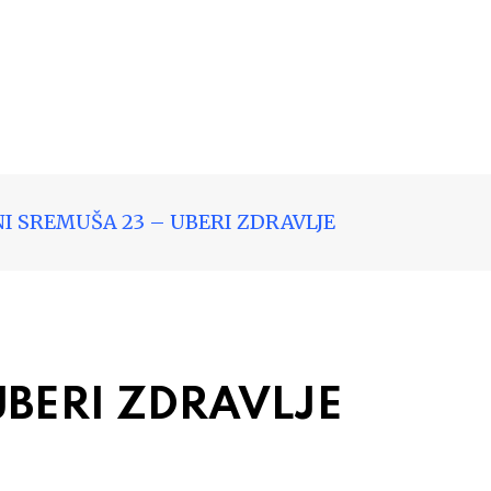
I SREMUŠA 23 – UBERI ZDRAVLJE
UBERI ZDRAVLJE