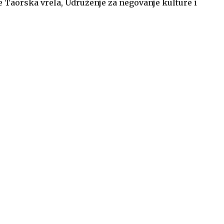
e Taorska vrela, Udruženje za negovanje kulture i