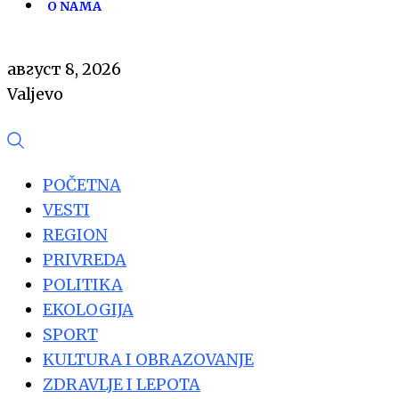
O NAMA
август 8, 2026
Valjevo
POČETNA
VESTI
REGION
PRIVREDA
POLITIKA
EKOLOGIJA
SPORT
KULTURA I OBRAZOVANJE
ZDRAVLJE I LEPOTA