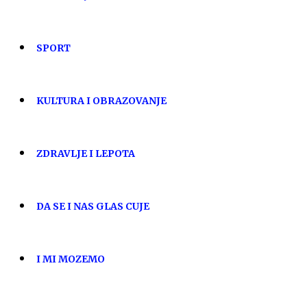
SPORT
KULTURA I OBRAZOVANJE
ZDRAVLJE I LEPOTA
DA SE I NAS GLAS CUJE
I MI MOZEMO