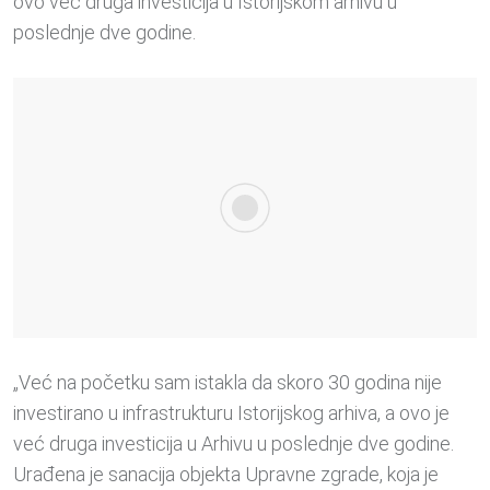
ovo već druga investicija u Istorijskom arhivu u
poslednje dve godine.
„Već na početku sam istakla da skoro 30 godina nije
investirano u infrastrukturu Istorijskog arhiva, a ovo je
već druga investicija u Arhivu u poslednje dve godine.
Urađena je sanacija objekta Upravne zgrade, koja je