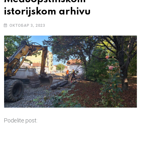
istorijskom arhivu
ОКТОБАР 3, 2023
Podelite post: