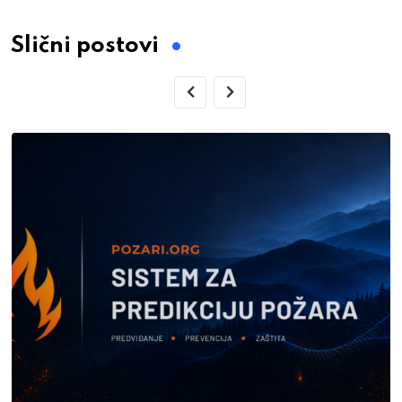
Slični postovi