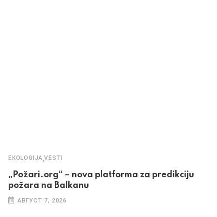
,
EKOLOGIJA
VESTI
„Požari.org“ – nova platforma za predikciju
požara na Balkanu
АВГУСТ 7, 2026