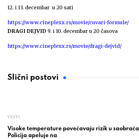
12. i 13. decembar u 20 sati
https://www.cineplexx.rs/movie/cuvari-formule/
DRAGI DEJVID
9. i 10. decembar u 20 časova
https://www.cineplexx.rs/movie/dragi-dejvid/
Slični postovi
VESTI
Visoke temperature povećavaju rizik u saobraća
Policija apeluje na