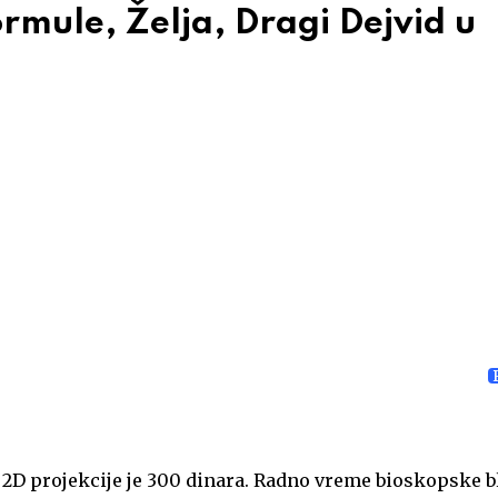
ormule, Želja, Dragi Dejvid u
a 2D projekcije je 300 dinara. Radno vreme bioskopske b