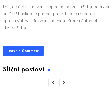
Prvi, od četiri karavana koji će se održati u Srbiji, podržali
su OTP banka kao partner projekta, kao i gradska
uprava Valjeva, Razvojna agencija Srbije i Automobilski
klaster Srbije.
Leave a Comment
Slični postovi