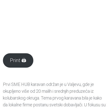
Print 🖨
Prvi SME HUB karavan održan je u Valjevu, gde je
okupljeno više od 20 malih i srednjih preduzeća iz
kolubarskog okruga. Tema prvog karavana bila je kako
da lokalne firme postanu svetski dobavljači. U fokusu su