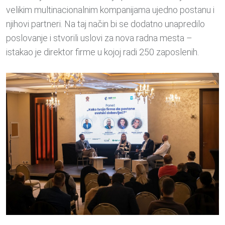
velikim multinacionalnim kompanijama ujedno postanu i
njihovi partneri. Na taj način bi se dodatno unapredilo
poslovanje i stvorili uslovi za nova radna mesta –
istakao je direktor firme u kojoj radi 250 zaposlenih
.