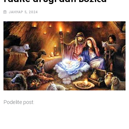
ЈАНУАР 5, 2024
Podelite post: