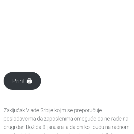
Print 🖨
Zaključak Vlade Srbije kojim se preporučuje
poslodavcima da zaposlenima omoguće da ne rade na
drugi dan Božića 8. januara, a da oni koji budu na radnom