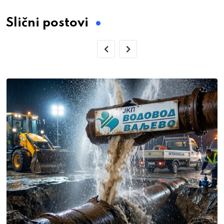
Slični postovi