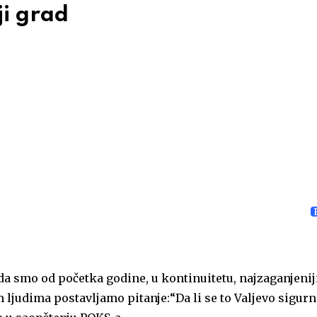
i grad
 smo od početka godine, u kontinuitetu, najzaganjenij
ljudima postavljamo pitanje:“Da li se to Valjevo sigur