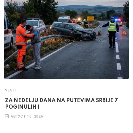
VESTI
ZA NEDELJU DANA NA PUTEVIMA SRBIJE 7
POGINULIH I
АВГУСТ 10, 2026