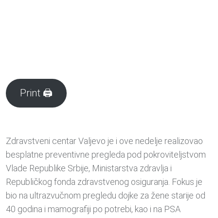
Print 🖨
Zdravstveni centar Valjevo je i ove nedelje realizovao
besplatne preventivne pregleda pod pokroviteljstvom
Vlade Republike Srbije, Ministarstva zdravlja i
Republičkog fonda zdravstvenog osiguranja. Fokus je
bio na ultrazvučnom pregledu dojke za žene starije od
40 godina i mamografiji po potrebi, kao i na PSA