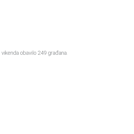
g vikenda obavilo 249 građana.