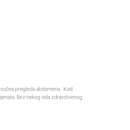
ltrazvučna pregleda abdomena. Kod
pacijenata. Bez nekog vida zdravstvenog