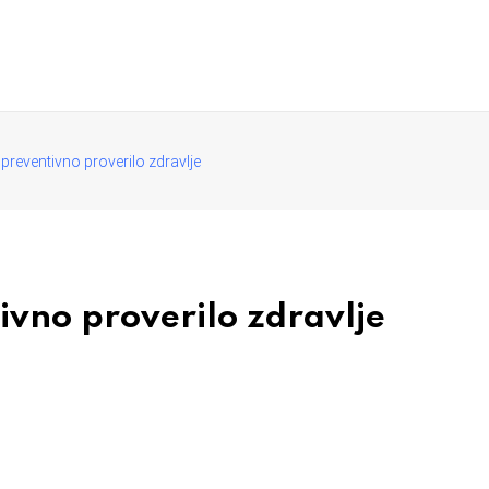
preventivno proverilo zdravlje
vno proverilo zdravlje