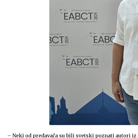
– Neki od predavača su bili svetski poznati autori iz 