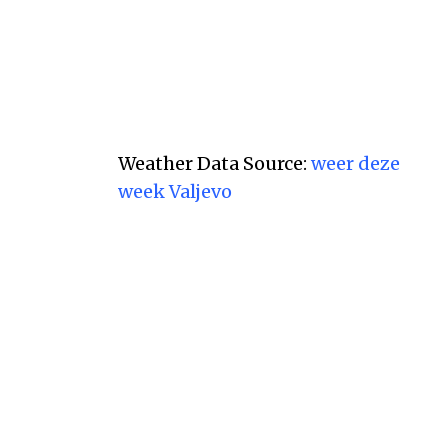
Weather Data Source:
weer deze
week Valjevo