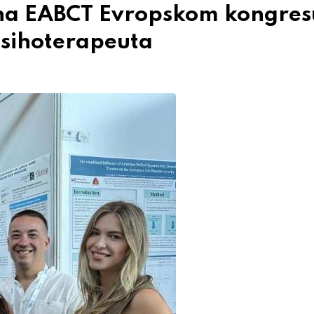
 na EABCT Evropskom kongres
psihoterapeuta