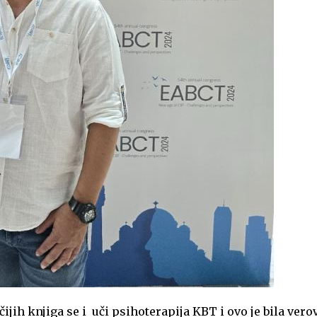
čijih knjiga se i uči psihoterapija KBT i ovo je bila ver