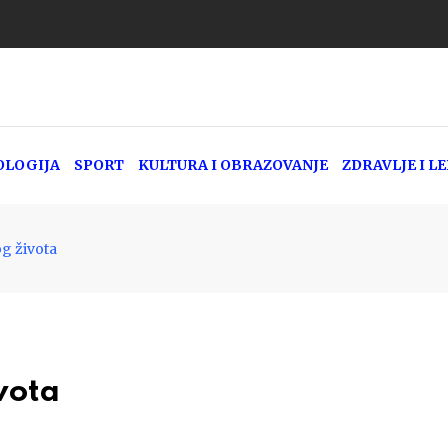
OLOGIJA
SPORT
KULTURA I OBRAZOVANJE
ZDRAVLJE I L
og života
vota