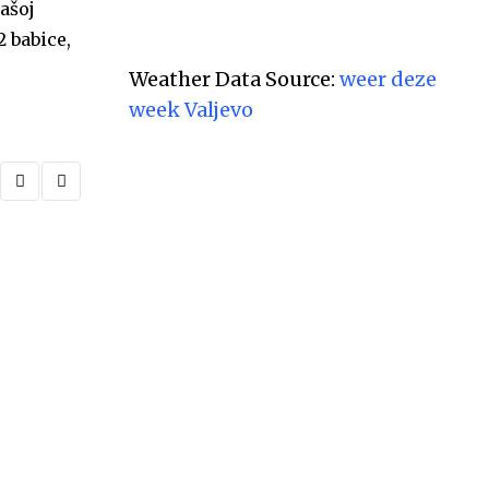
ašoj
2 babice,
Weather Data Source:
weer deze
week Valjevo