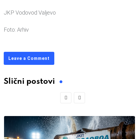
JKP Vodovod Valjevo
Foto: Arhiv
Leave a Comment
Slični postovi