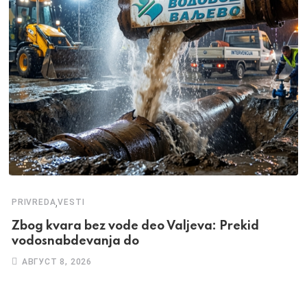
,
PRIVREDA
VESTI
Zbog kvara bez vode deo Valjeva: Prekid
vodosnabdevanja do
АВГУСТ 8, 2026