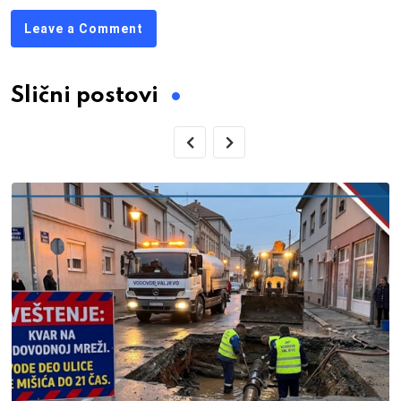
Leave a Comment
Slični postovi