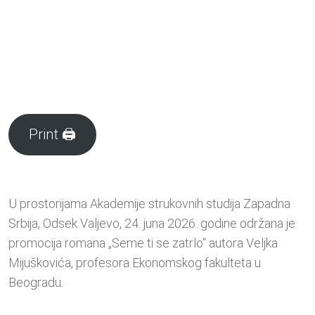
Print 🖨
U prostorijama Akademije strukovnih studija Zapadna
Srbija, Odsek Valjevo, 24. juna 2026. godine održana je
promocija romana „Seme ti se zatrlo“ autora Veljka
Mijuškovića, profesora Ekonomskog fakulteta u
Beogradu.