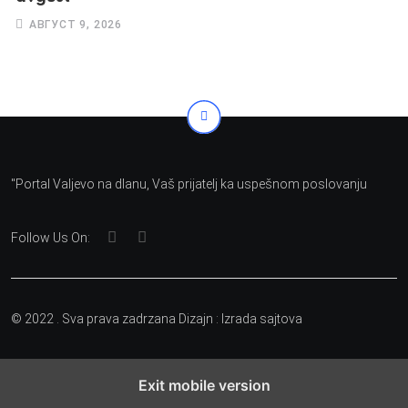
АВГУСТ 9, 2026
"Portal Valjevo na dlanu, Vaš prijatelj ka uspešnom poslovanju
Follow Us On:
© 2022 . Sva prava zadrzana Dizajn :
Izrada sajtova
Exit mobile version