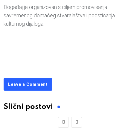
Događaj je organizovan s ciljem promovisanja
savremenog domaćeg stvaralaštva i podsticanja
kulturnog dijaloga.
Leave a Comment
Slični postovi