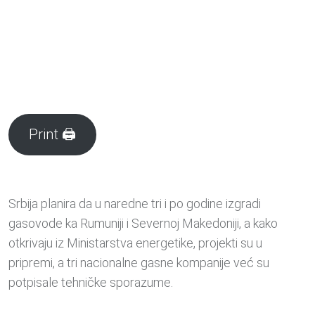
Print 🖨
Srbija planira da u naredne tri i po godine izgradi
gasovode ka Rumuniji i Severnoj Makedoniji, a kako
otkrivaju iz Ministarstva energetike, projekti su u
pripremi, a tri nacionalne gasne kompanije već su
potpisale tehničke sporazume.