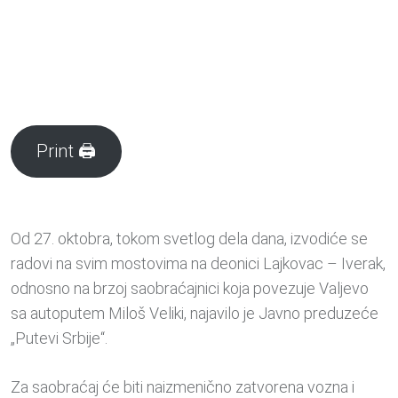
Print 🖨
Od 27. oktobra, tokom svetlog dela dana, izvodiće se
radovi na svim mostovima na deonici Lajkovac – Iverak,
odnosno na brzoj saobraćajnici koja povezuje Valjevo
sa autoputem Miloš Veliki, najavilo je Javno preduzeće
„Putevi Srbije“.
Za saobraćaj će biti naizmenično zatvorena vozna i