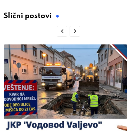
Slični postovi