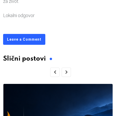
za život.
Lokalni odgovor
Leave a Comment
Slični postovi