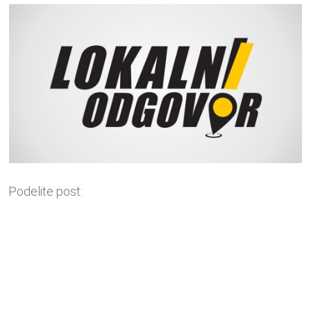
Podelite post: