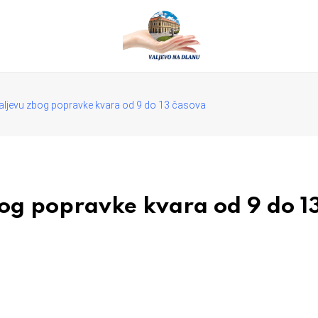
aljevu zbog popravke kvara od 9 do 13 časova
bog popravke kvara od 9 do 1