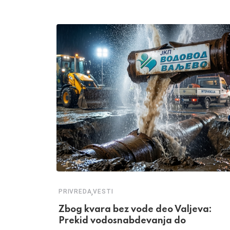
,
PRIVREDA
VESTI
Zbog kvara bez vode deo Valjeva:
Prekid vodosnabdevanja do