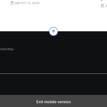
АВГУСТ 8, 2026
poslovanju
Exit mobile version