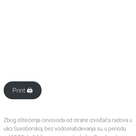
Print 🖨
Zbog oštećenja cevovoda od strane izvođača radova u
ulici Suvoborskoj, bez vodosnabdevanja su, u periodu