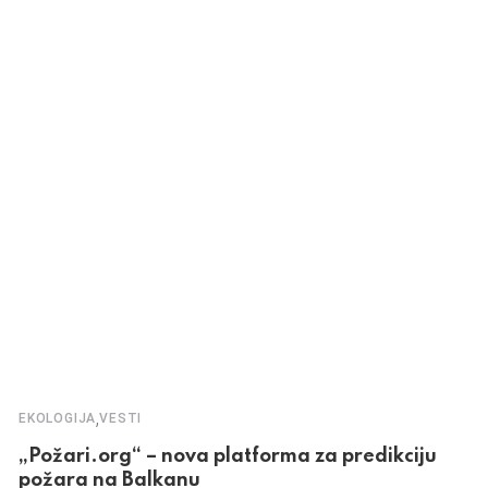
,
EKOLOGIJA
VESTI
„Požari.org“ – nova platforma za predikciju
požara na Balkanu