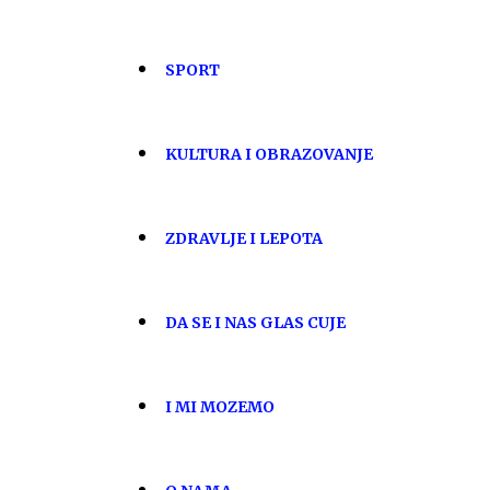
SPORT
KULTURA I OBRAZOVANJE
ZDRAVLJE I LEPOTA
DA SE I NAS GLAS CUJE
I MI MOZEMO