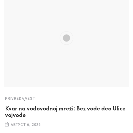
,
PRIVREDA
VESTI
Kvar na vodovodnoj mreži: Bez vode deo Ulice
vojvode
АВГУСТ 6, 2026