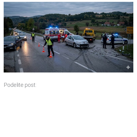
Podelite post: