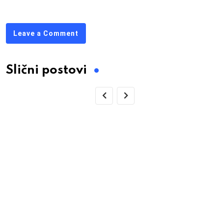
Leave a Comment
Slični postovi