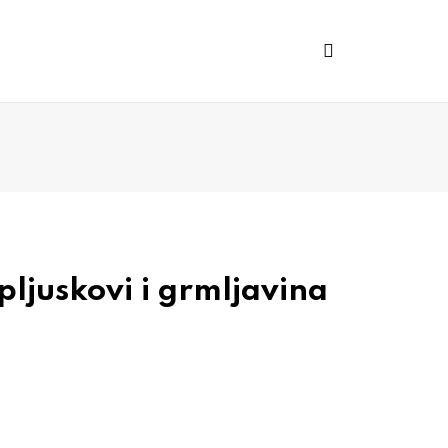
pljuskovi i grmljavina