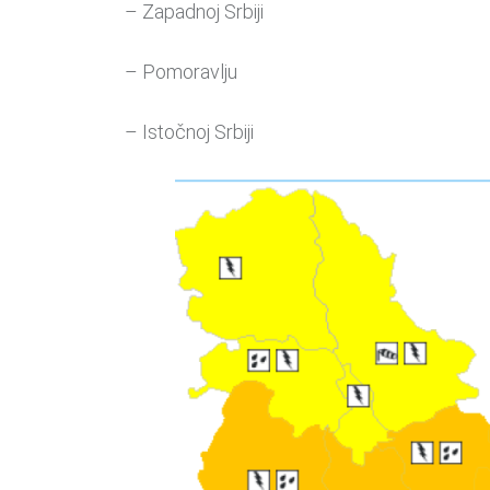
– Zapadnoj Srbiji
– Pomoravlju
– Istočnoj Srbiji