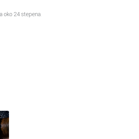
na oko 24 stepena.