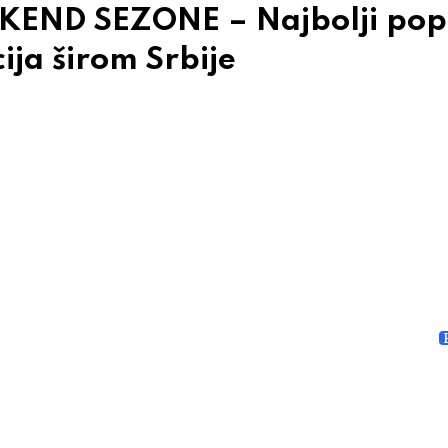
KEND SEZONE – Najbolji pop
ija širom Srbije