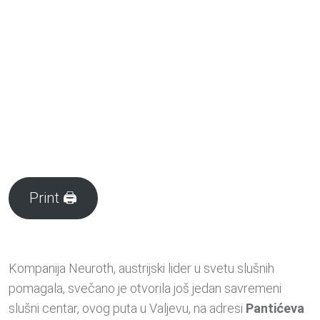
Print 🖨
Kompanija Neuroth, austrijski lider u svetu slušnih
pomagala, svečano je otvorila još jedan savremeni
slušni centar, ovog puta u Valjevu, na adresi
Pantićeva