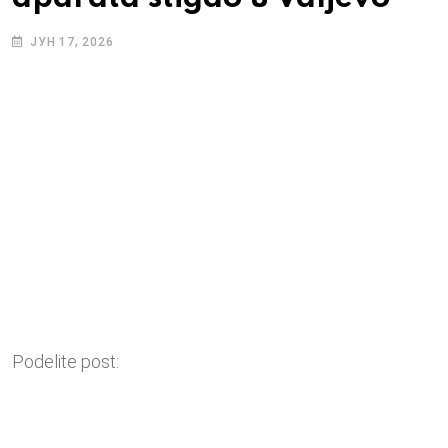
ЈУН 17, 2026
Podelite post: