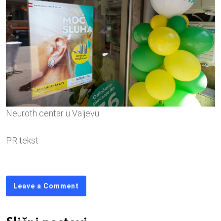
Neuroth centar u Valjevu
PR tekst
Leave a Comment