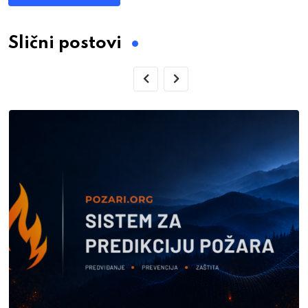
Slični postovi