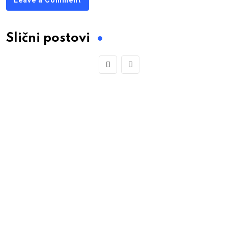
Leave a Comment
Slični postovi