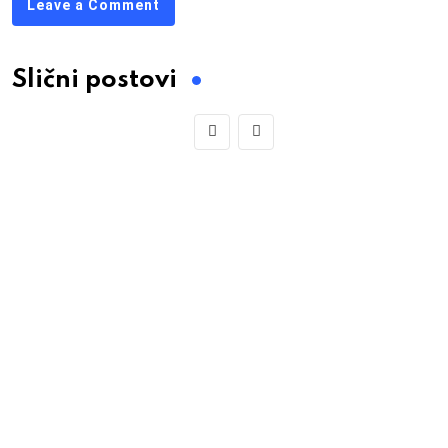
Leave a Comment
Slični postovi