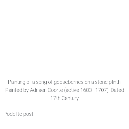
Painting of a sprig of gooseberries on a stone plinth.
Painted by Adriaen Coorte (active 1683–1707). Dated
17th Century
Podelite post: