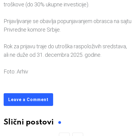
troškove (do 30% ukupne investicije).
Prijavljivanje se obavlja popunjavanjem obrasca na sajtu
Privredne komore Srbije.
Rok za prijavu traje do utroška raspoloživih sredstava,
ali ne duže od 31. decembra 2025. godine.
Foto: Arhiv
Leave a Comment
Slični postovi