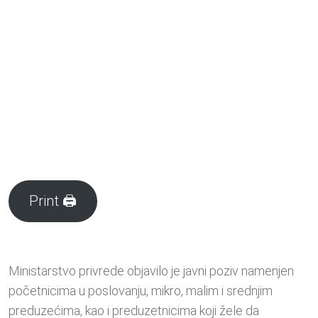
Print 🖨
Ministarstvo privrede objavilo je javni poziv namenjen
početnicima u poslovanju, mikro, malim i srednjim
preduzećima, kao i preduzetnicima koji žele da