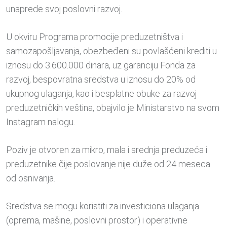
unaprede svoj poslovni razvoj.
U okviru Programa promocije preduzetništva i
samozapošljavanja, obezbeđeni su povlašćeni krediti u
iznosu do 3.600.000 dinara, uz garanciju Fonda za
razvoj, bespovratna sredstva u iznosu do 20% od
ukupnog ulaganja, kao i besplatne obuke za razvoj
preduzetničkih veština, obajvilo je Ministarstvo na svom
Instagram nalogu.
Poziv je otvoren za mikro, mala i srednja preduzeća i
preduzetnike čije poslovanje nije duže od 24 meseca
od osnivanja.
Sredstva se mogu koristiti za investiciona ulaganja
(oprema, mašine, poslovni prostor) i operativne