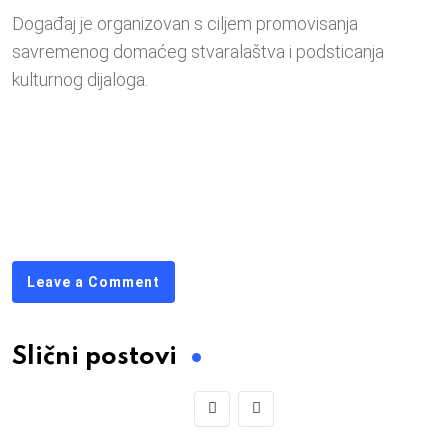
Događaj je organizovan s ciljem promovisanja
savremenog domaćeg stvaralaštva i podsticanja
kulturnog dijaloga.
Leave a Comment
Slični postovi