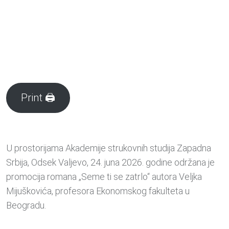
Print 🖨
U prostorijama Akademije strukovnih studija Zapadna
Srbija, Odsek Valjevo, 24. juna 2026. godine održana je
promocija romana „Seme ti se zatrlo“ autora Veljka
Mijuškovića, profesora Ekonomskog fakulteta u
Beogradu.