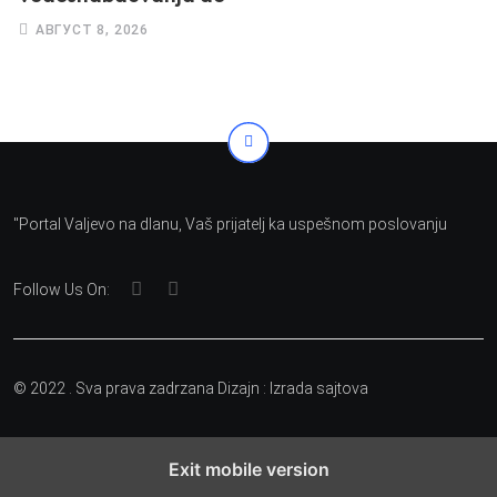
АВГУСТ 8, 2026
"Portal Valjevo na dlanu, Vaš prijatelj ka uspešnom poslovanju
Follow Us On:
© 2022 . Sva prava zadrzana Dizajn :
Izrada sajtova
Exit mobile version