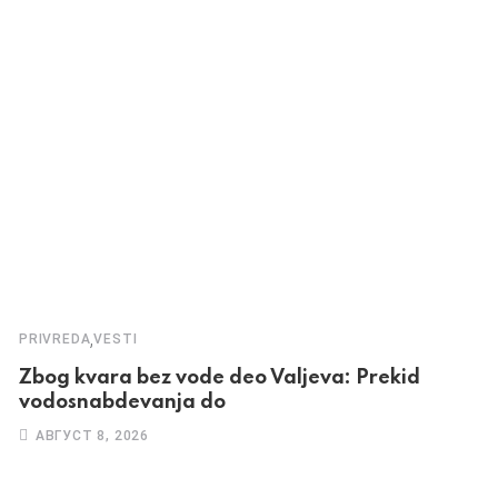
,
PRIVREDA
VESTI
Zbog kvara bez vode deo Valjeva: Prekid
vodosnabdevanja do
АВГУСТ 8, 2026