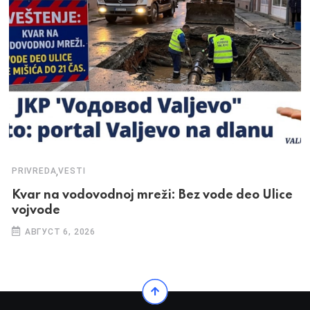
,
PRIVREDA
VESTI
Kvar na vodovodnoj mreži: Bez vode deo Ulice
vojvode
АВГУСТ 6, 2026