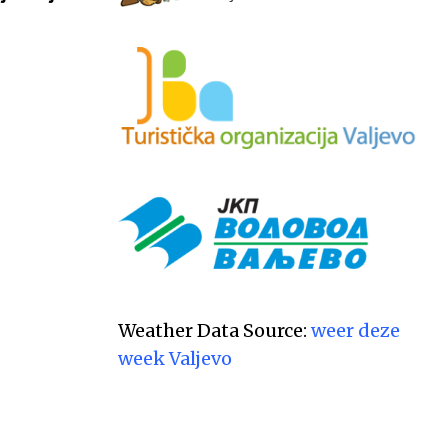
postaje centar
АВГУСТ 6, 2026
Weather Data Source:
weer deze
week Valjevo