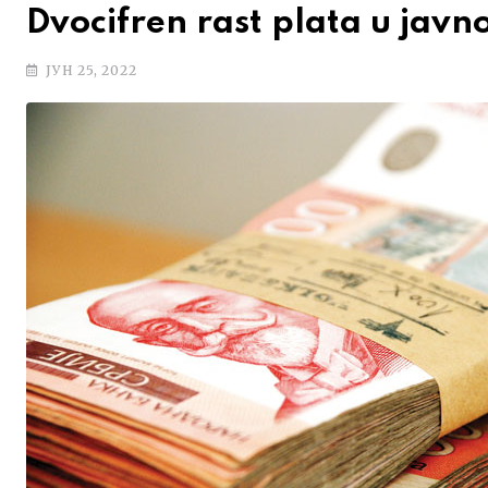
Dvocifren rast plata u jav
ЈУН 25, 2022