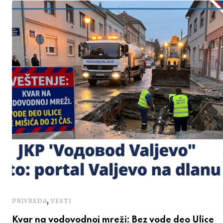
,
PRIVREDA
VESTI
Kvar na vodovodnoj mreži: Bez vode deo Ulice