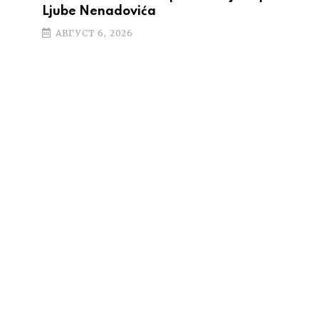
Ljube Nenadovića
АВГУСТ 6, 2026