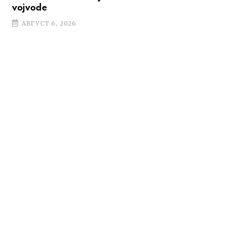
vojvode
АВГУСТ 6, 2026