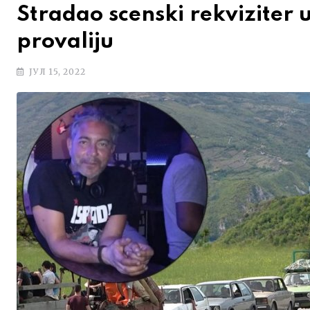
Stradao scenski rekviziter 
provaliju
ЈУЛ 15, 2022