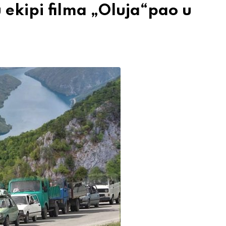
u ekipi filma „Oluja“pao u