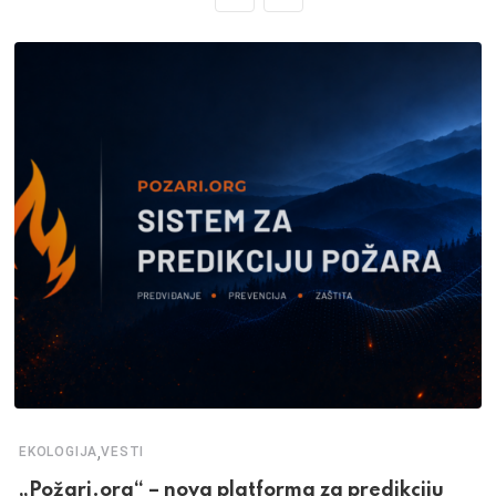
,
EKOLOGIJA
VESTI
„Požari.org“ – nova platforma za predikciju