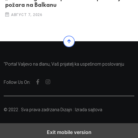
požara na Balkanu
АВГУСТ 7, 2026
"Portal Valjevo na dlanu, Vaš prijatelj ka uspešnom poslovanju
Follow Us On:
© 2022 . Sva prava zadrzana Dizajn :
Izrada sajtova
Exit mobile version