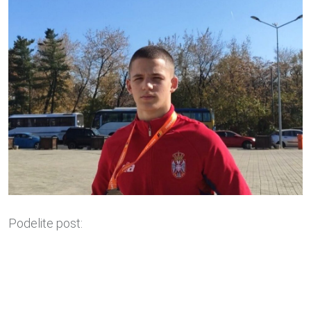
Podelite post: