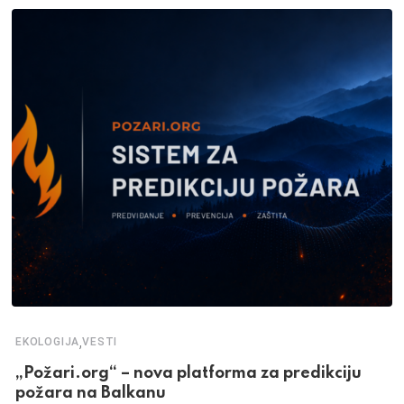
,
EKOLOGIJA
VESTI
„Požari.org“ – nova platforma za predikciju
požara na Balkanu