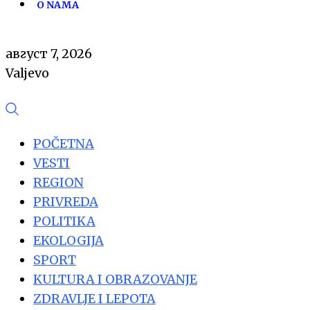
O NAMA
август 7, 2026
Valjevo
POČETNA
VESTI
REGION
PRIVREDA
POLITIKA
EKOLOGIJA
SPORT
KULTURA I OBRAZOVANJE
ZDRAVLJE I LEPOTA