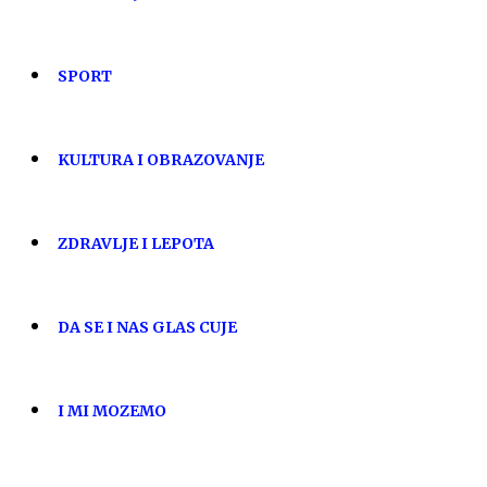
SPORT
KULTURA I OBRAZOVANJE
ZDRAVLJE I LEPOTA
DA SE I NAS GLAS CUJE
I MI MOZEMO