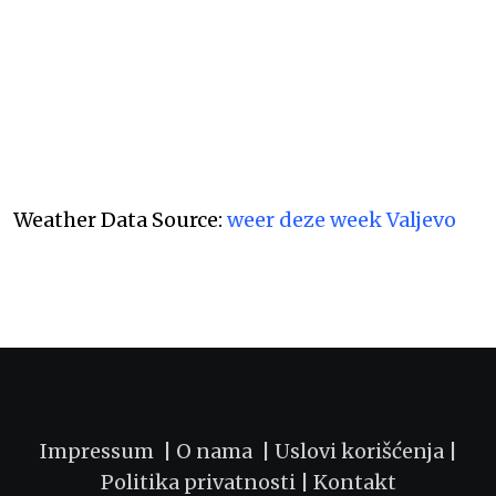
Weather Data Source:
weer deze week Valjevo
Impressum |
O nama
|
Uslovi korišćenja
|
Politika privatnosti
|
Kontakt