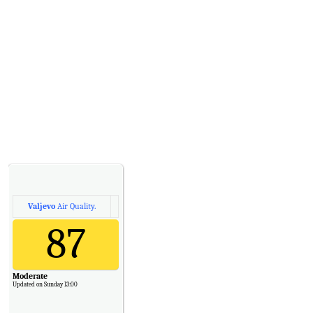
CO
6
Temp.
6
Valjevo
Air Quality.
87
Moderate
Updated on Sunday 13:00