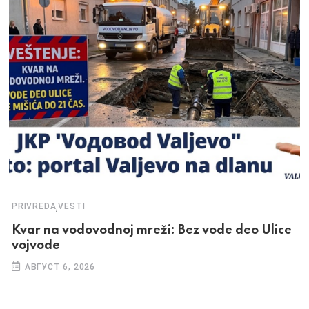
,
PRIVREDA
VESTI
Kvar na vodovodnoj mreži: Bez vode deo Ulice
vojvode
АВГУСТ 6, 2026