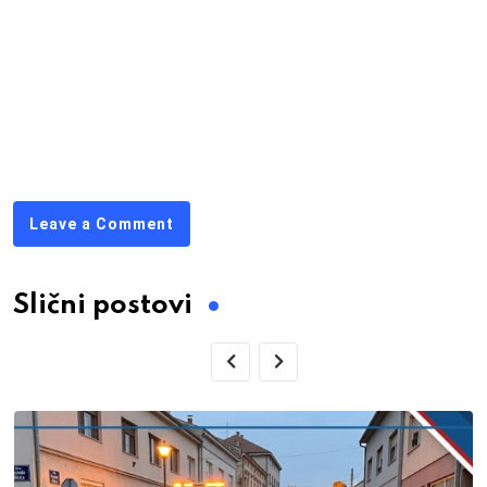
Leave a Comment
Slični postovi