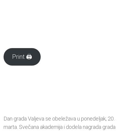
Print 🖨
Dan grada Valjeva se obeležava u ponedeljak, 20.
marta. Svečana akademija i dodela nagrada grada