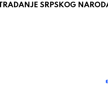
STRADANJE SRPSKOG NAROD